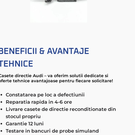
BENEFICII & AVANTAJE
TEHNICE
Casete directie Audi – va oferim solutii dedicate si
oferte tehnice avantajoase pentru fiecare solicitare!
Constatarea pe loc a defectiunii
Reparatia rapida in 4-6 ore
Livrare casete de directie reconditionate din
stocul propriu
Garantie 12 luni
Testare in bancuri de probe simuland