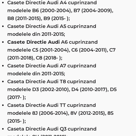
Casete Directie Audi A4 cuprinzand
modelele B6 (2000-2004), B7 (2004-2009),
B8 (2011-2015), B9 (2015- );
Casete Directie Audi A5 cuprinzand
modelele din 2011-2015;
Casete Directie Audi
A6 cuprinzand
modelele C5 (2001-2004), C6 (2004-2011), C7
(2011-2018), C8 (2018- );
Casete Directie Audi A7 cuprinzand
modelele din 2011-2015;
Caseta Directie Audi T8 cuprinzand
modelele D3 (2002-2010), D4 (2010-2017), D5
(2017- );
Caseta Directie Audi TT cuprinzand
modelele 8J (2006-2014), 8V (2012-2015), 8S
(2015- );
Caseta Directie Audi Q3 cuprinzand