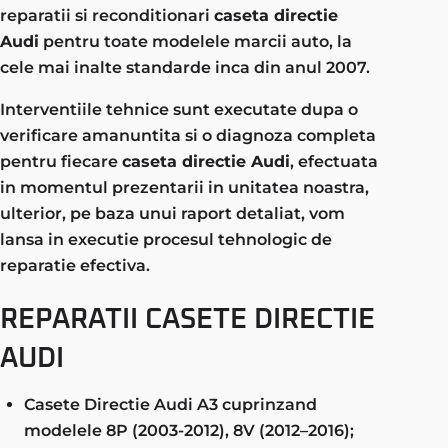
reparatii si reconditionari
caseta directie
Audi
pentru toate modelele marcii auto, la
cele mai inalte standarde inca din anul 2007.
Interventiile tehnice sunt executate dupa o
verificare amanuntita si o diagnoza completa
pentru fiecare
caseta directie Audi
, efectuata
in momentul prezentarii in unitatea noastra,
ulterior, pe baza unui raport detaliat, vom
lansa in executie procesul tehnologic de
reparatie efectiva.
REPARATII CASETE DIRECTIE
AUDI
Casete Directie Audi A3 cuprinzand
modelele 8P (2003-2012), 8V (2012–2016);