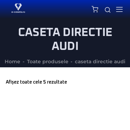
0
CASETA DIRECTIE
AUDI
Home
Toate produsele
caseta directie audi
Afișez toate cele 5 rezultate