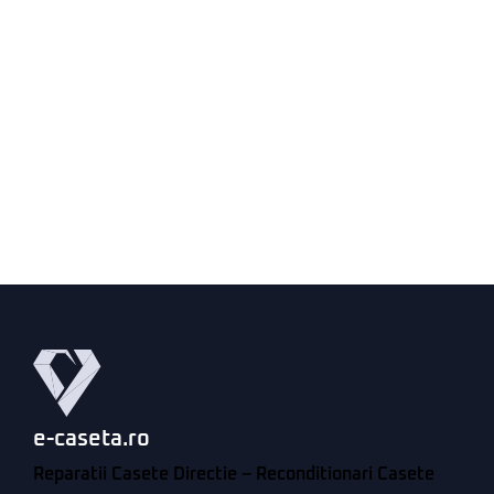
e-caseta.ro
Reparatii Casete Directie – Reconditionari Casete